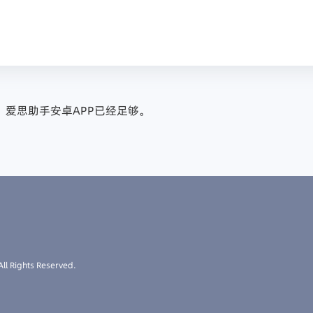
爱思助手安卓APP已经足够。
ll Rights Reserved.