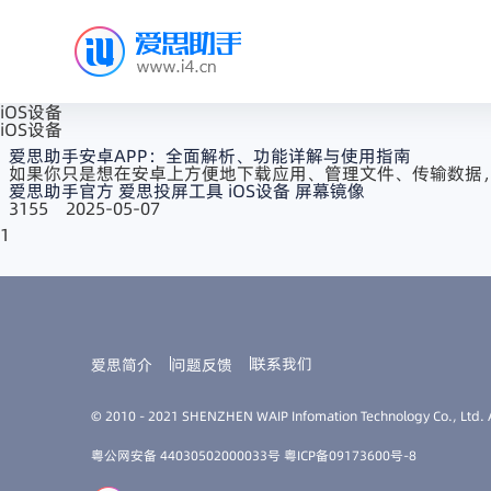
iOS设备
iOS设备
爱思助手安卓APP：全面解析、功能详解与使用指南
如果你只是想在安卓上方便地下载应用、管理文件、传输数据，
爱思助手官方
爱思投屏工具
iOS设备
屏幕镜像
3155
2025-05-07
1
联系我们
爱思简介
问题反馈
© 2010 - 2021 SHENZHEN WAIP Infomation Technology Co., Ltd. A
粤公网安备 44030502000033号
粤ICP备09173600号-8