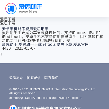
爱思下载
爱思下载
安卓手机能不能用爱思助手
爱思助手主要是为苹果设备设计的，支持iPhone、iPad和
iPod touch。安卓手机不支持使用爱思助手，因为其软件和
功能专门针对iOS操作系统进行优化。安
爱思助手
爱思助手下载
i4Tools
爱思下载
爱思官网
4430
2025-05-07
1
联系我们
爱思简介
问题反馈
© 2010 - 2021 SHENZHEN WAIP Infomation Technology Co., Ltd.
All Rights Reserved.
粤公网安备 44030502000033号
粤ICP备09173600号-8
深圳市为爱普信息技术有限公司