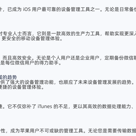
，已成为 iOS 用户最可靠的设备管理工具之一。无论是日常
行；对专业人士而言，它则是一款高效的生产力工具，帮助实现更
能、更安全的移动设备管理体验。
便，而且高效安全。无论是个人用户还是企业用户，定期备份微信
，是每位微信用户的得力助手。
域的趋势
户提供了强大的设备管理功能，也顺应了未来设备管理发展的趋势
便捷的设备管理体验。
它不仅弥补了 iTunes 的不足，更以其高效的数据处理能力、个
特性，成为苹果用户不可或缺的管理工具。无论您是需要传输数