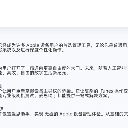
经成为许多 Apple 设备用户的首选管理工具。无论你是普
写系统以及进行深度个性化操作。
为用户打开了一扇通向更高自由度的大门。未来，随着人工智能与
能、高效、自由的数字生活新纪元。
具
让用户重新掌握设备主导权的桥梁。它让复杂的 iTunes 操
是专业级刷机测试，爱思助手都能提供一站式解决方案。
理
置爱思助手​，实现 无缝的 Apple 设备管理体验。从基础