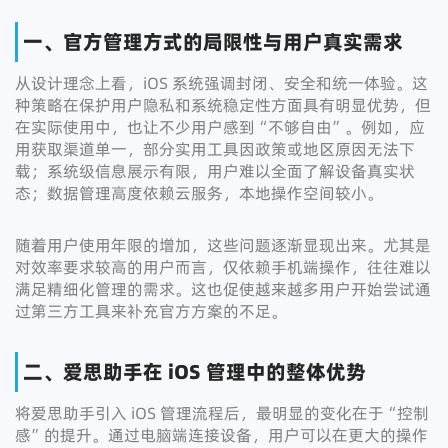
一、官方管理方式的局限性与用户真实需求
从设计理念上看，iOS 系统强调封闭、安全和统一体验。这
种策略在保护用户隐私和系统稳定性方面具有明显优势，但
在实际使用中，也让不少用户感到“不够自由”。例如，应
用获取渠道单一，部分实用工具因政策或地区原因无法下
载；系统级信息展示有限，用户难以全面了解设备真实状
态；数据管理高度依赖云服务，本地操作空间较小。
随着用户使用年限的增加，这些问题逐渐显现出来。尤其是
对效率要求较高的用户而言，仅依赖手机端操作，往往难以
满足精细化管理的需求。这也促使越来越多用户开始尝试通
过第三方工具来补充官方方案的不足。
二、爱思助手在 iOS 管理中的整体优势
将爱思助手引入 iOS 管理流程后，最明显的变化在于“控制
感”的提升。通过电脑端连接设备，用户可以在更大的操作