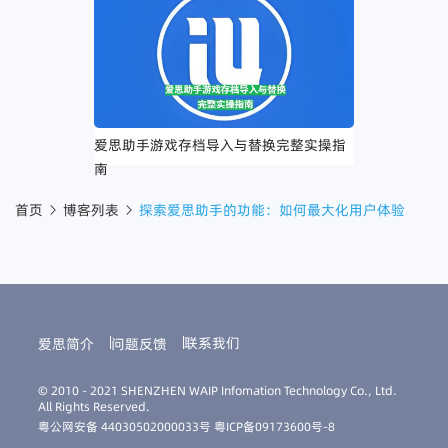
爱思助手游戏存档导入与替换完整实操指
南
首页
博客列表
探索爱思助手的功能：如何最大化用户体验
联系我们
爱思简介
问题反馈
© 2010 - 2021 SHENZHEN WAIP Infomation Technology Co., Ltd.
All Rights Reserved.
粤公网安备 44030502000033号
粤ICP备09173600号-8