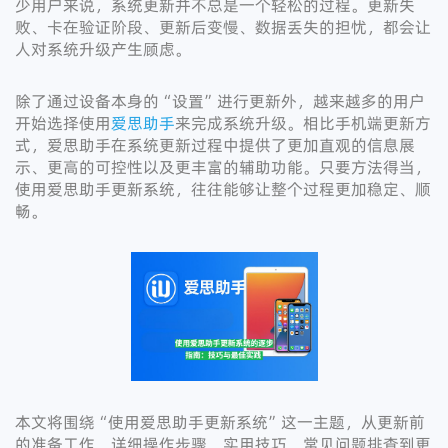
少用户来说，系统更新并不总是一个轻松的过程。更新失
败、卡在验证阶段、更新后变慢、数据丢失的担忧，都会让
人对系统升级产生顾虑。
除了通过设备本身的“设置”进行更新外，越来越多的用户
开始选择使用
爱思助手
来完成系统升级。相比手机端更新方
式，爱思助手在系统更新过程中提供了更加直观的信息展
示、更高的可控性以及更丰富的辅助功能。只要方法得当，
使用爱思助手更新系统，往往能够让整个过程更加稳定、顺
畅。
本文将围绕“使用爱思助手更新系统”这一主题，从更新前
的准备工作、详细操作步骤、实用技巧、常见问题排查到更