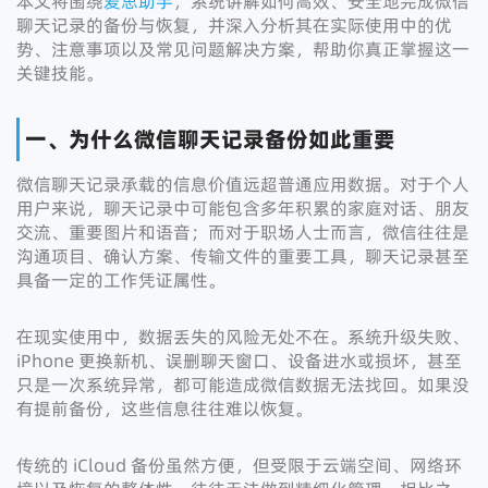
本文将围绕
爱思助手
，系统讲解如何高效、安全地完成微信
聊天记录的备份与恢复，并深入分析其在实际使用中的优
势、注意事项以及常见问题解决方案，帮助你真正掌握这一
关键技能。
一、为什么微信聊天记录备份如此重要
微信聊天记录承载的信息价值远超普通应用数据。对于个人
用户来说，聊天记录中可能包含多年积累的家庭对话、朋友
交流、重要图片和语音；而对于职场人士而言，微信往往是
沟通项目、确认方案、传输文件的重要工具，聊天记录甚至
具备一定的工作凭证属性。
在现实使用中，数据丢失的风险无处不在。系统升级失败、
iPhone 更换新机、误删聊天窗口、设备进水或损坏，甚至
只是一次系统异常，都可能造成微信数据无法找回。如果没
有提前备份，这些信息往往难以恢复。
传统的 iCloud 备份虽然方便，但受限于云端空间、网络环