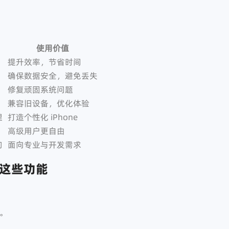
：
使用价值
提升效率，节省时间
确保数据安全，避免丢失
修复顽固系统问题
兼容旧设备，优化体验
理
打造个性化 iPhone
高级用户更自由
询
面向专业与开发需求
这些功能
料。