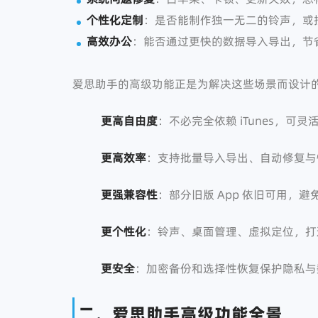
个性化定制
：是否能制作独一无二的铃声，或
高效办公
：能否通过更快的数据导入导出，节
爱思助手的高级功能正是为解决这些场景而设计
更高自由度
：不必完全依赖 iTunes，可
更高效率
：支持批量导入导出、自动修复与
更强兼容性
：部分旧版 App 依旧可用，
更个性化
：铃声、桌面管理、虚拟定位，打
更安全
：加密备份和选择性恢复保护隐私与
二、爱思助手高级功能全景