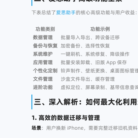
下表总结了
爱思助手
的核心高级功能与用户收益
功能类别
功能示例
数据管理
批量导入导出、跨设备迁移
备份与恢复
加密备份、选择性恢复
系统维护
一键刷机、系统修复、降级操作
应用管理
批量安装卸载、旧版 App 保存
个性化定制
铃声制作、壁纸更换、桌面图标管
文件管理
沙盒文件导出、缓存管理
进阶功能
虚拟定位、屏幕录制、基带信息查
三、深入解析：如何最大化利用
1. 高效的数据迁移与管理
场景
：用户换新 iPhone，需要完整迁移旧机资