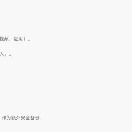
视频、应用）。
入」。
，作为额外安全备份。