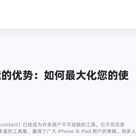
能的优势：如何最大化您的使
i Assistant）已经成为许多用户不可或缺的工具。它不仅仅是
富的工具集，赢得了广大 iPhone 与 iPad 用户的青睐。很多人