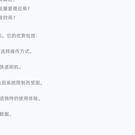
批量管理应用？
省时间？
的。它的优势包括：
灵活选择操作方式。
快速刷机。
避免因系统限制而受困。
造独特的使用体验。
数据。