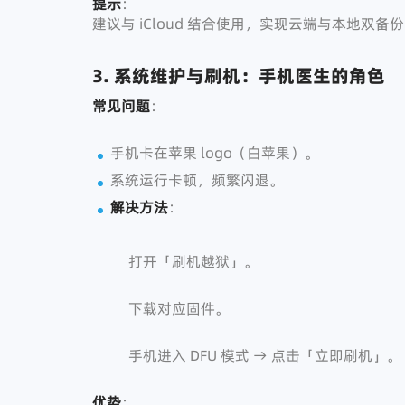
提示
：
建议与 iCloud 结合使用，实现云端与本地双备
3. 系统维护与刷机：手机医生的角色
常见问题
：
手机卡在苹果 logo（白苹果）。
系统运行卡顿，频繁闪退。
解决方法
：
打开「刷机越狱」。
下载对应固件。
手机进入 DFU 模式 → 点击「立即刷机」。
优势
：