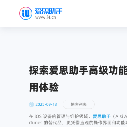
探索爱思助手高级功
用体验
2025-09-13
博客列表
在 iOS 设备的管理与维护领域，
爱思助手
（Ais
iTunes 的替代品，更凭借直观的操作界面和功能丰