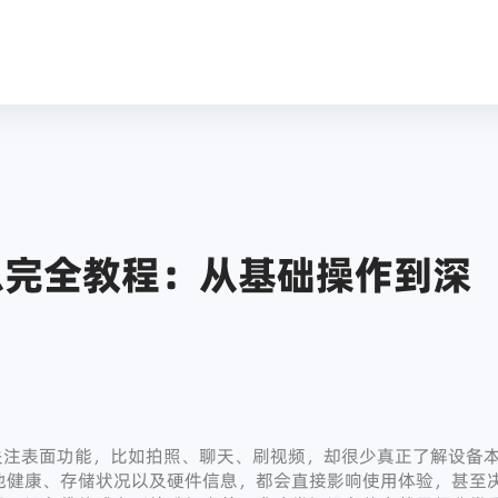
息完全教程：从基础操作到深
往只关注表面功能，比如拍照、聊天、刷视频，却很少真正了解设备
池健康、存储状况以及硬件信息，都会直接影响使用体验，甚至