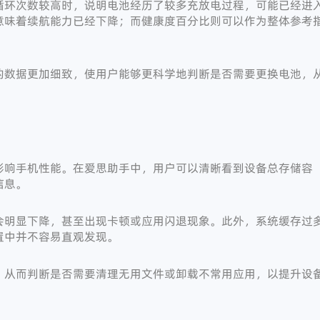
循环次数较高时，说明电池经历了较多充放电过程，可能已经进
意味着续航能力已经下降；而健康度百分比则可以作为整体参考
的数据更加细致，使用户能够更科学地判断是否需要更换电池，
影响手机性能。在爱思助手中，用户可以清晰看到设备总存储容
信息。
会明显下降，甚至出现卡顿或应用闪退现象。此外，系统缓存过
置中并不容易直观发现。
，从而判断是否需要清理无用文件或卸载不常用应用，以提升设