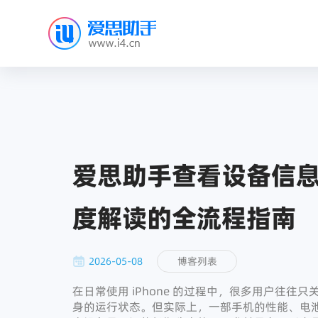
爱思助手查看设备信
度解读的全流程指南
2026-05-08
博客列表
在日常使用 iPhone 的过程中，很多用户往
身的运行状态。但实际上，一部手机的性能、电