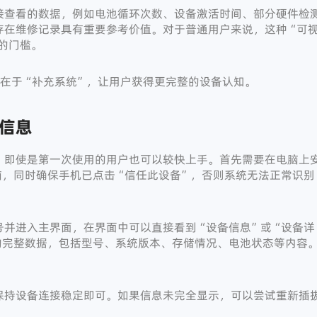
接查看的数据，例如电池循环次数、设备激活时间、部分硬件检
存在维修记录具有重要参考价值。对于普通用户来说，这种“可
的门槛。
而在于“补充系统”，让用户获得更完整的设备认知。
信息
，即使是第一次使用的用户也可以较快上手。首先需要在电脑上
至电脑，同时确保手机已点击“信任此设备”，否则系统无法正常识别
号并进入主界面，在界面中可以直接看到“设备信息”或“设备详
的完整数据，包括型号、系统版本、存储情况、电池状态等内容
保持设备连接稳定即可。如果信息未完全显示，可以尝试重新插