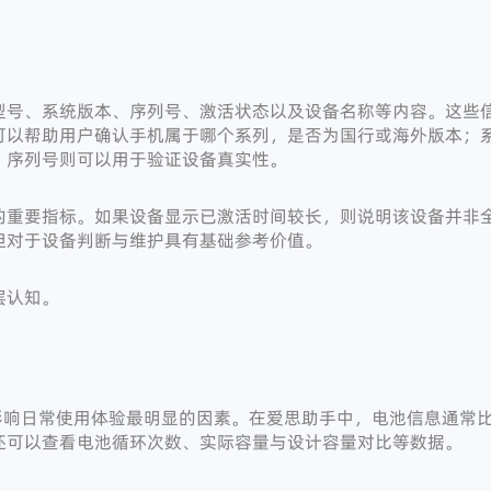
型号、系统版本、序列号、激活状态以及设备名称等内容。这些
可以帮助用户确认手机属于哪个系列，是否为国行或海外版本；
；序列号则可以用于验证设备真实性。
的重要指标。如果设备显示已激活时间较长，则说明该设备并非
但对于设备判断与维护具有基础参考价值。
层认知。
也是影响日常使用体验最明显的因素。在爱思助手中，电池信息通常
还可以查看电池循环次数、实际容量与设计容量对比等数据。