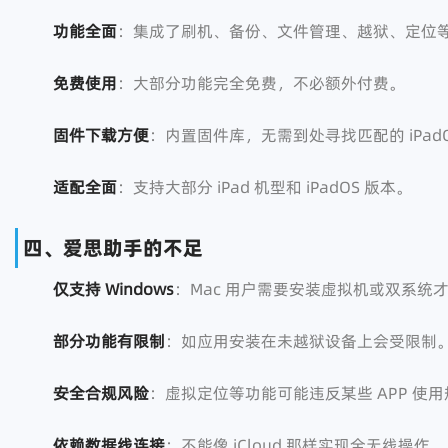
功能全面
：集成了刷机、备份、文件管理、越狱、定位
免费使用
：大部分功能完全免费，不必额外付费。
固件下载方便
：内置固件库，无需到处寻找匹配的 iPadO
适配全面
：支持大部分 iPad 机型和 iPadOS 版本。
四、爱思助手的不足
仅支持 Windows
：Mac 用户需要安装虚拟机或双系统
部分功能有限制
：如应用安装在未越狱设备上会受限制
安全合规风险
：虚拟定位等功能可能违反某些 APP 使
依赖数据线连接
：不能像 iCloud 那样实现全无线操作。