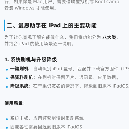
行，如果你是 Mac 用户，需要借助虚拟机或 Boot Camp
安装 Windows 才能使用。
二、爱思助手在 iPad 上的主要功能
为了让你直观了解它能做什么，我们将功能分为
八大类
，
并结合 iPad 的使用场景逐一说明。
1. 系统刷机与升级降级
一键刷机
：自动识别 iPad 型号，匹配并下载官方固件（I
保资料刷机
：在刷机时保留照片、通讯录、应用数据。
降级系统
：在苹果仍签名的情况下，降级到旧版本 iPadOS
使用场景
：
系统卡顿、应用频繁崩溃时重刷系统
因兼容性需要回退到旧版本 iPadOS