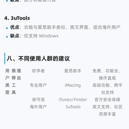
4. 3uTools
优点
：功能与爱思助手类似，英文界面，适合海外用户
缺点
：仅支持 Windows
八、不同使用人群的建议
用
推
理
初学者
爱思助手
免费、功能全、
户
荐
由
操作直观
类
工
专业用户
iMazing
高级功能、跨平
型
具
台支持
保守派
iTunes/Finder
官方安全保障
海外用户
3uTools
英文支持、社区
资源丰富