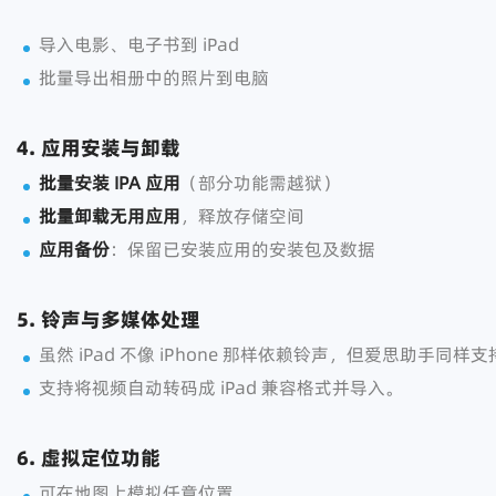
导入电影、电子书到 iPad
批量导出相册中的照片到电脑
4. 应用安装与卸载
批量安装 IPA 应用
（部分功能需越狱）
批量卸载无用应用
，释放存储空间
应用备份
：保留已安装应用的安装包及数据
5. 铃声与多媒体处理
虽然 iPad 不像 iPhone 那样依赖铃声，但爱思助手同
支持将视频自动转码成 iPad 兼容格式并导入。
6. 虚拟定位功能
可在地图上模拟任意位置